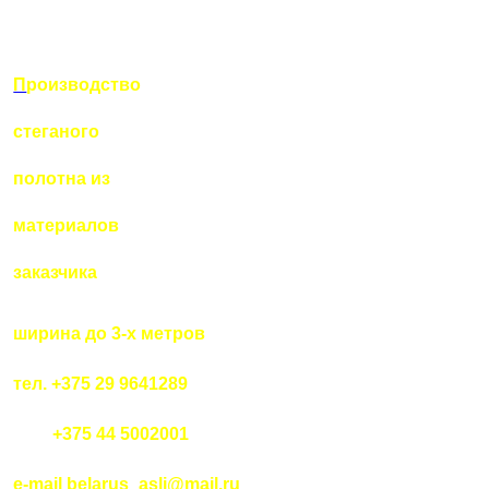
заказчика (МОГИЛЕВ)
П
роизводство
стеганого
полотна из
материалов
заказчика
ширина до 3-х метров
тел. +375 29 9641289
+375 44 5002001
e-mail belarus_asli@mail.ru