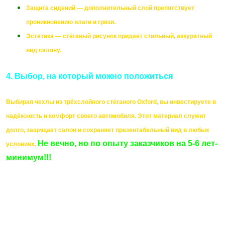
Защита сидений — дополнительный слой препятствует
проникновению влаги и грязи.
Эстетика — стёганый рисунок придаёт стильный, аккуратный
вид салону.
4. Выбор, на который можно положиться
Выбирая чехлы из трёхслойного стёганого Oxford, вы инвестируете в
надёжность и комфорт своего автомобиля. Этот материал служит
долго, защищает салон и сохраняет презентабельный вид в любых
Не вечно, но по опыту заказчиков на 5-6 лет-
условиях.
минимум!!!
Изготовление СТЕГАНОГО
полотна из материала