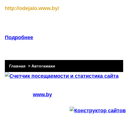
http://odejalo.www.by/
Подробнее
Главная
>
Автогамаки
Создано на
www.by