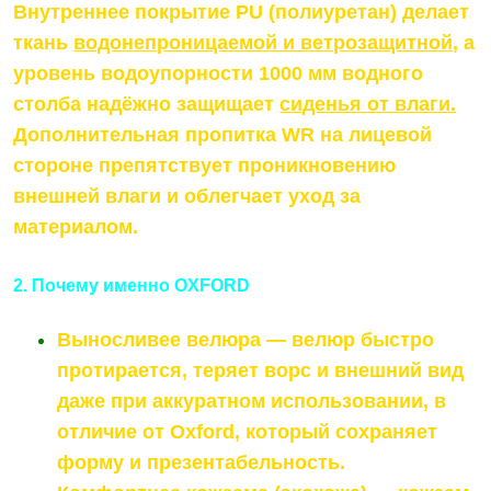
Внутреннее покрытие PU (полиуретан) делает
ткань
водонепроницаемой и ветрозащитной
, а
уровень водоупорности 1000 мм водного
столба надёжно защищает
сиденья от влаги.
Дополнительная пропитка WR на лицевой
стороне препятствует проникновению
внешней влаги и облегчает уход за
материалом.
2. Почему именно OXFORD
Выносливее велюра — велюр быстро
протирается, теряет ворс и внешний вид
даже при аккуратном использовании, в
отличие от Oxford, который сохраняет
форму и презентабельность.